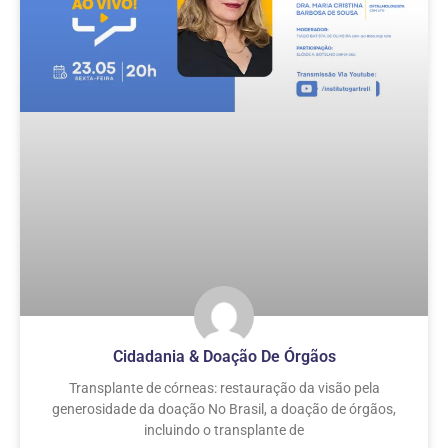
Cidadania & Doação De Órgãos
Transplante de córneas: restauração da visão pela
generosidade da doação No Brasil, a doação de órgãos,
incluindo o transplante de