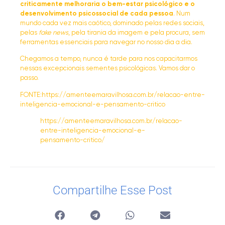
criticamente melhoraria o bem-estar psicológico e o
desenvolvimento psicossocial de cada pessoa
. Num
mundo cada vez mais caótico, dominado pelas redes sociais,
pelas
fake news
, pela tirania da imagem e pela procura, sem
ferramentas essenciais para navegar no nosso dia a dia.
Chegamos a tempo, nunca é tarde para nos capacitarmos
nessas excepcionais sementes psicológicas. Vamos dar o
passo.
FONTE:https://amenteemaravilhosa.com.br/relacao-entre-
inteligencia-emocional-e-pensamento-critico
https://amenteemaravilhosa.com.br/relacao-
entre-inteligencia-emocional-e-
pensamento-critico/
Compartilhe Esse Post