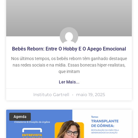
Bebês Reborn: Entre O Hobby E O Apego Emocional
Nos últimos tempos, os bebês reborn têm ganhado destaque
nas redes sociais e na mídia. Essas bonecas hiper-realistas,
que imitam
Ler Mais...
Instituto Gartrell
maio 19, 2025
Agenda