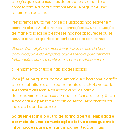
emoção que sentimos, mas de entrar previamente em
contato com ela para a compreender e regular, é uma
ferramenta decisiva.
Pensaremos muito melhor se a frustração não estiver em
primeiro plano. Analisaremos informações ou uma situação
de maneira ideal se o estresse não nos obscurecer ou se
houver raiva no quarto que embota nosso bom senso.
Graças à inteligência emocional, fazemos uso da boa
comunicação e da empatia, algo essencial para ter mais
informações sobre o ambiente e pensar criticamente.
3. Pensamento crítico e habilidades sociais
Você já se perguntou como a empatia e a boa comunicação
emocional influenciam o pensamento crítico? Na verdade,
eles fazem assembléias extraordinárias para o
desenvolvimento pessoal. Da mesma forma, a inteligência
emocional e o pensamento crítico estão relacionados por
meio de habilidades sociais.
Só quem escuta o outro de forma aberta, empática e
por meio de uma comunicação efetiva consegue mais
informações para pensar criticamente.
É ter mais