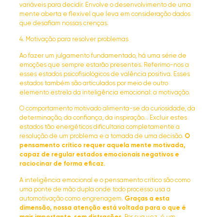
variáveis para decidir. Envolve o desenvolvimento de uma
mente aberta e flexível que leva em consideração dados
que desafiam nossas crenças.
4. Motivação para resolver problemas
Ao fazer um julgamento fundamentado, há uma série de
emoções que sempre estarão presentes. Referimo-nos a
esses estados psicofisiológicos de valência positiva. Esses
estados também são articulados por meio de outro
elemento estrela da inteligência emocional: a motivação.
O comportamento motivado alimenta-se da curiosidade, da
determinação, da confiança, da inspiração… Excluir estes
estados tão energéticos dificultaria completamente a
resolução de um problema e a tomada de uma decisão.
O
pensamento crítico requer aquela mente motivada,
capaz de regular estados emocionais negativos e
raciocinar de forma eficaz.
A inteligência emocional e o pensamento crítico são como
uma ponte de mão dupla onde todo processo usa a
automotivação como engrenagem.
Graças a esta
dimensão, nossa atenção está voltada para o que é