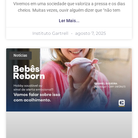
Vivemos em uma sociedade que valoriza a pressa e os dias
cheios. Muitas vezes, ouvir alguém dizer que “não tem
Ler Mais...
Instituto Gartrell
agosto 7, 2025
Notícias