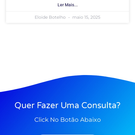
Ler Mais...
Eloide Botelho
maio 15, 2025
Quer Fazer Uma Consulta?
Click No Botão Abaixo