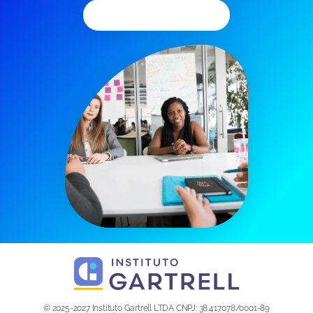
Agendar Consulta
© 2025-2027 Instituto Gartrell LTDA CNPJ: 38.417.078/0001-89