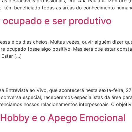
s destacáveis profissionais, Dra. Ana Paula A. Montoro (P
, têm beneficiado todas as áreas do conhecimento humano
r ocupado e ser produtivo
ssa e os dias cheios. Muitas vezes, ouvir alguém dizer q
pre ocupado fosse algo positivo. Mas será que estar cons
 Estar […]
ntrevista ao Vivo, que acontecerá nesta sexta-feira, 27 
a conversa especial, receberemos especialistas da área par
enciamos nossos relacionamentos interpessoais. O objetivo
 Hobby e o Apego Emocional