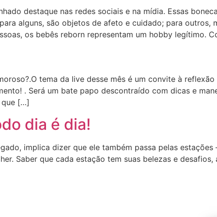
hado destaque nas redes sociais e na mídia. Essas bonecas
para alguns, são objetos de afeto e cuidado; para outros,
soas, os bebês reborn representam um hobby legítimo. Co
moroso?.O tema da live desse mês é um convite à reflexão
ento! . Será um bate papo descontraído com dicas e mane
 que […]
o dia é dia!
gado, implica dizer que ele também passa pelas estações –
her. Saber que cada estação tem suas belezas e desafios