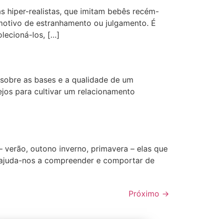
 hiper-realistas, que imitam bebês recém-
 motivo de estranhamento ou julgamento. É
lecioná-los, […]
 sobre as bases e a qualidade de um
jos para cultivar um relacionamento
 verão, outono inverno, primavera – elas que
, ajuda-nos a compreender e comportar de
Próximo
→