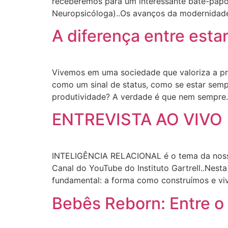
receberemos para um interessante bate-papo a
Neuropsicóloga)..Os avanços da modernidade
A diferença entre esta
Vivemos em uma sociedade que valoriza a pre
como um sinal de status, como se estar sem
produtividade? A verdade é que nem sempre.
ENTREVISTA AO VIVO
INTELIGÊNCIA RELACIONAL é o tema da nossa E
Canal do YouTube do Instituto Gartrell..Nest
fundamental: a forma como construímos e viv
Bebês Reborn: Entre o