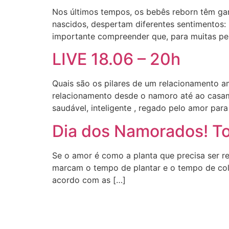
Nos últimos tempos, os bebês reborn têm gan
nascidos, despertam diferentes sentimentos: 
importante compreender que, para muitas pes
LIVE 18.06 – 20h
Quais são os pilares de um relacionamento a
relacionamento desde o namoro até ao casam
saudável, inteligente , regado pelo amor para
Dia dos Namorados! Tod
Se o amor é como a planta que precisa ser re
marcam o tempo de plantar e o tempo de col
acordo com as […]