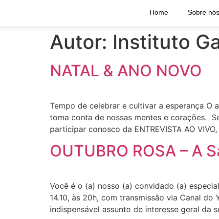
Home
Sobre nó
Autor:
Instituto Ga
NATAL & ANO NOVO
Tempo de celebrar e cultivar a esperança O 
toma conta de nossas mentes e corações. Se
participar conosco da ENTREVISTA AO VIVO,
OUTUBRO ROSA – A Saú
Você é o (a) nosso (a) convidado (a) espec
14.10, às 20h, com transmissão via Canal do 
indispensável assunto de interesse geral da