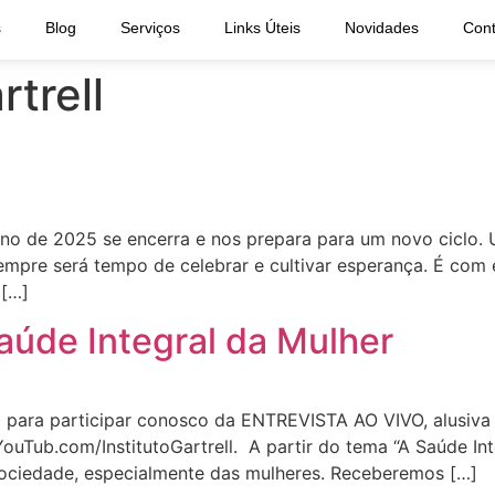
s
Blog
Serviços
Links Úteis
Novidades
Cont
rtrell
ano de 2025 se encerra e nos prepara para um novo ciclo
mpre será tempo de celebrar e cultivar esperança. É com 
 […]
de Integral da Mulher
ial para participar conosco da ENTREVISTA AO VIVO, alusi
YouTub.com/InstitutoGartrell. A partir do tema “A Saúde In
 sociedade, especialmente das mulheres. Receberemos […]