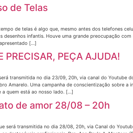
o de Telas
 tempo de telas é algo que, mesmo antes dos telefones cel
 os desenhos infantis. Houve uma grande preocupação com 
 apresentado […]
SE PRECISAR, PEÇA AJUDA!
será transmitida no dia 23/09, 20h, via canal do Youtube d
mbro Amarelo. Uma campanha de conscientização sobre a i
 a quem está ao nosso lado. […]
ato de amor 28/08 – 20h
 será transmitida no dia 28/08, 20h, via Canal do Youtube 