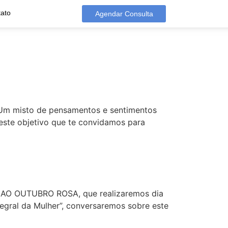
ato
Agendar Consulta
. Um misto de pensamentos e sentimentos
este objetivo que te convidamos para
va AO OUTUBRO ROSA, que realizaremos dia
tegral da Mulher”, conversaremos sobre este