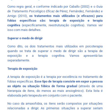
Como regra geral, e conforme indicado por Caballo (2002) e o
Guia
de Tratamento Psicológico
Eficaz
de Pérez, Fernández, Fernández e
Amigo (2010),
os tratamentos mais utilizados (e eficazes) para
fobias específicas são: terapia de exposição e terapia
cognitiva
(especificamente, reestruturação cognitiva). Vamos ver
isso com mais detalhes.
Superar o medo de dirigir
Como dito, os dois tratamentos mais utilizados em psicoterapia
quando se trata de superar o medo de dirigir são a terapia de
exposição e a terapia cognitiva. Vamos apresentá-las
separadamente.
Terapia de exposição
A terapia de exposição é a terapia por excelência no tratamento de
fobias específicas.
Esse tipo de terapia consiste em expor a pessoa
ao objeto ou situação fóbica de forma gradual
(através de uma
hierarquia de itens, do menos ao mais ansiogênico). Esta lista é
elaborada pelo terapeuta em conjunto com o paciente.
No caso da amaxofobia, os itens serão compostos por situações
relacionadas a dirigir. As primeiras situações a superar seriam