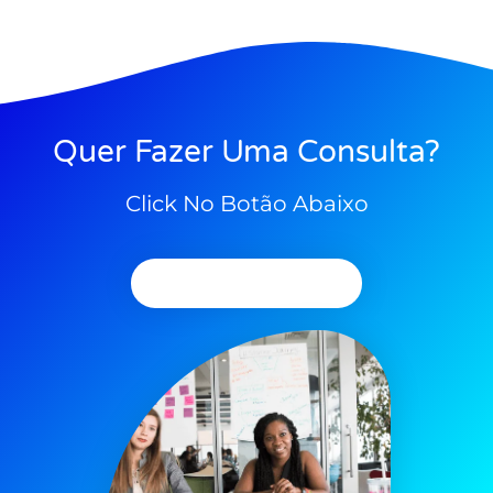
Quer Fazer Uma Consulta?
Click No Botão Abaixo
Agendar Consulta