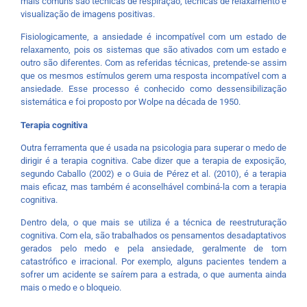
mais comuns são técnicas de respiração, técnicas de relaxamento e
visualização de imagens positivas.
Fisiologicamente, a ansiedade é incompatível com um estado de
relaxamento, pois os sistemas que são ativados com um estado e
outro são diferentes. Com as referidas técnicas, pretende-se assim
que os mesmos estímulos gerem uma resposta incompatível com a
ansiedade. Esse processo é conhecido como dessensibilização
sistemática e foi proposto por Wolpe na década de 1950.
Terapia cognitiva
Outra ferramenta que é usada na psicologia para superar o medo de
dirigir é a terapia cognitiva. Cabe dizer que a terapia de exposição,
segundo Caballo (2002) e o Guia de Pérez et al. (2010), é a terapia
mais eficaz, mas também é aconselhável combiná-la com a terapia
cognitiva.
Dentro dela, o que mais se utiliza é a técnica de reestruturação
cognitiva. Com ela, são trabalhados os pensamentos desadaptativos
gerados pelo medo e pela ansiedade, geralmente de tom
catastrófico e irracional. Por exemplo, alguns pacientes tendem a
sofrer um acidente se saírem para a estrada, o que aumenta ainda
mais o medo e o bloqueio.