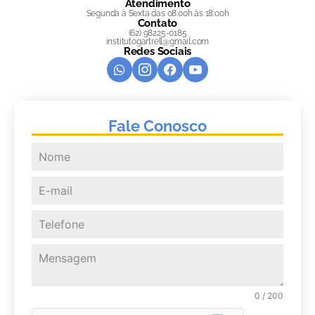
Atendimento
Segunda à Sexta das 08:00h às 18:00h
Contato
(62) 98225-0185
institutogartrell@gmail.com
Redes Sociais
Fale Conosco
0 / 200