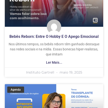
Bebês Reborn: Entre O Hobby E O Apego Emocional
Nos últimos tempos, os bebês reborn têm ganhado destaque
nas redes sociais e na mídia. Essas bonecas hiper-realistas,
que imitam
Ler Mais...
Instituto Gartrell
maio 19, 2025
Agenda