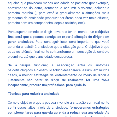
aquelas que provocam menos ansiedade no paciente (por exemplo,
aproximar-se do carro, sentar-se e assumir o volante, colocar a
primeira marcha…), para expô-lo gradualmente a situações mais
geradoras de ansiedade (conduzir por áreas cada vez mais difíceis,
primeiro com um companheiro, depois sozinho, etc.).
Para superar o medo de dirigir, devemos ter em mente que
o objetivo
final será que a pessoa consiga se expor à situação de dirigir sem
gerar ansiedade
. Para conseguir isso, será importante que você
aprenda a resistir à ansiedade que a situação gera. O objetivo é que
essa resistência finalmente se transforme em sensação de controle
e domínio, até que a ansiedade desapareça.
Se a terapia funcionar, a associação entre os sintomas
psicofisiológicos e o estímulo fóbico desaparece. Assim, em muitos
casos, a melhor estratégia de enfrentamento do medo de dirigir é
justamente não parar de dirigir.
Se realmente for uma fobia
incapacitante, procure um profissional para ajudá-lo
.
Técnicas para reduzir a ansiedade
Como o objetivo é que a pessoa vivencie a situação sem realmente
sentir esses altos níveis de ansiedade,
forneceremos estratégias
complementares para que ela aprenda a reduzir sua ansiedade
. As