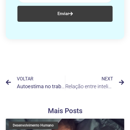
Enviar
VOLTAR
NEXT
Autoestima no trabalho: como nos sentirmos satisfeitos com nós mesmos no trabalho
Relação entre inteligência emocional e pensamento crítico
Mais Posts
Desenvolvimento Humano