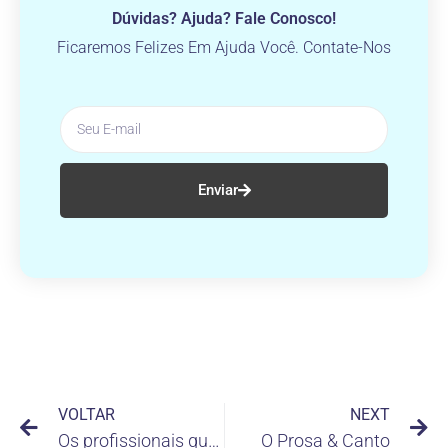
Dúvidas? Ajuda? Fale Conosco!
Ficaremos Felizes Em Ajuda Você. Contate-Nos
Enviar
VOLTAR
NEXT
Os profissionais que não conseguem emprego por serem ‘superqualificados’
O Prosa & Canto