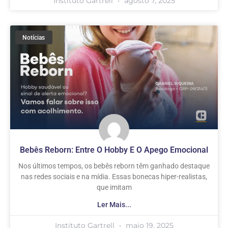
Instituto Gartrell
agosto 7, 2025
Notícias
Bebês Reborn: Entre O Hobby E O Apego Emocional
Nos últimos tempos, os bebês reborn têm ganhado destaque
nas redes sociais e na mídia. Essas bonecas hiper-realistas,
que imitam
Ler Mais...
Instituto Gartrell
maio 19, 2025