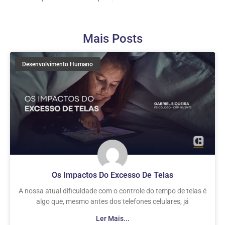
Mais Posts
Desenvolvimento Humano
Os Impactos Do Excesso De Telas
A nossa atual dificuldade com o controle do tempo de telas é
algo que, mesmo antes dos telefones celulares, já
Ler Mais...