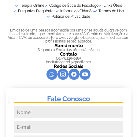
Terapia Online
Código de Ética do Psicólogo
Links Úteis
Perguntas Frequêntes
Informe ao Cidadão
Termos de Uso
Política de Privacidade
Em caso de uma pessoa acometida por uma crise aguda ou grave com
risco de suicídio, ligue imediatamente para 188 (Centro de Valorização da
Vida – CVV) ou acesse o site www.cvv.org.br e busque ajuda imediata com
profissionais especializados.
Atendimento
Segunda à Sexta das 08:00h às 18:00h
Contato
(62) 98225-0185
institutogartrell@gmail.com
Redes Sociais
Fale Conosco