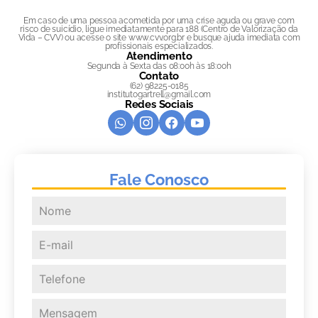
Em caso de uma pessoa acometida por uma crise aguda ou grave com
risco de suicídio, ligue imediatamente para 188 (Centro de Valorização da
Vida – CVV) ou acesse o site www.cvv.org.br e busque ajuda imediata com
profissionais especializados.
Atendimento
Segunda à Sexta das 08:00h às 18:00h
Contato
(62) 98225-0185
institutogartrell@gmail.com
Redes Sociais
Fale Conosco