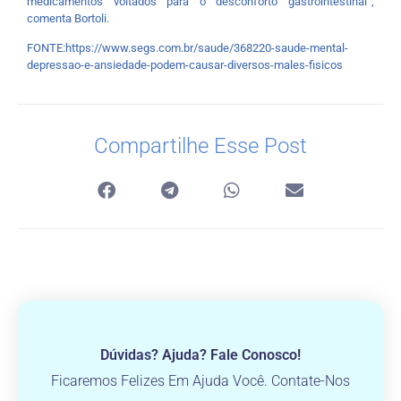
medicamentos voltados para o desconforto gastrointestinal”,
comenta Bortoli.
FONTE:https://www.segs.com.br/saude/368220-saude-mental-
depressao-e-ansiedade-podem-causar-diversos-males-fisicos
Compartilhe Esse Post
Dúvidas? Ajuda? Fale Conosco!
Ficaremos Felizes Em Ajuda Você. Contate-Nos