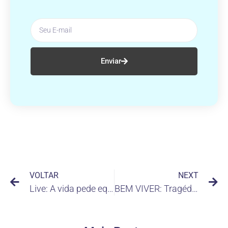
Enviar
VOLTAR
NEXT
Live: A vida pede equilíbrio
BEM VIVER: Tragédia na Turquia, na Síria… Um povo sofre, nós sofremos com eles.