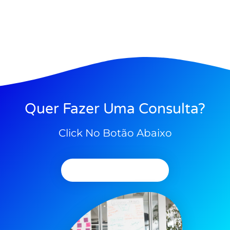
Quer Fazer Uma Consulta?
Click No Botão Abaixo
Agendar Consulta