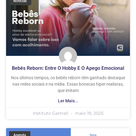
Notícias
Bebês Reborn: Entre O Hobby E O Apego Emocional
Nos últimos tempos, os bebês reborn têm ganhado destaque
nas redes sociais e na mídia. Essas bonecas hiper-realistas,
que imitam
Ler Mais...
Instituto Gartrell
maio 19, 2025
Agenda