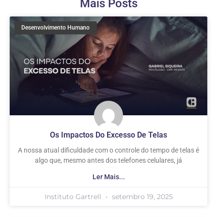
Mais Posts
Desenvolvimento Humano
Os Impactos Do Excesso De Telas
A nossa atual dificuldade com o controle do tempo de telas é
algo que, mesmo antes dos telefones celulares, já
Ler Mais...
Instituto Gartrell
setembro 19, 2025