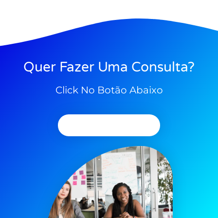
Quer Fazer Uma Consulta?
Click No Botão Abaixo
Agendar Consulta