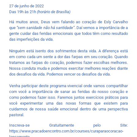
27 de junho de 2022
Das 19h às 21h
(horário de Brasília)
Há muitos anos, Deus vem falando ao coração de Esly Carvalho
que
“sem sanidade não há santidade”
. Daí vemos a importância de a
gente cuidar das feridas emocionais que todos têm como resultado
das imperfeições da vida.
Ninguém está isento dos sofrimentos desta vida. A diferença está
em como cada um sente a dor das farpas em seu coração. Quando
tratamos as farpas do coração, podemos fazer escolhas melhores.
Nossa conduta muda e podemos exercitar melhores reações diante
dos desafios da vida. Podemos vencer os desafios da vida.
Venha participar deste programa vivencial onde vamos compartilhar
com você a importância de sanar as feridas do nosso coração e
como podemos fazer isso. Faremos juntos exercícios práticos para
você experimentar uma das novas formas que existem para
cuidarmos de nossa saúde emocional dentro de uma perspectiva
pastoral.
Inscreva-se Gratuitamente pelo Site:
https://www.pracadoencontro.com.br/courses/curaparaocoracao-
lancamento