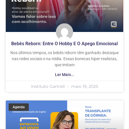
Bebês Reborn: Entre O Hobby E O Apego Emocional
Nos últimos tempos, os bebês reborn têm ganhado destaque
nas redes sociais e na mídia. Essas bonecas hiper-realistas,
que imitam
Ler Mais...
Instituto Gartrell
maio 19, 2025
Agenda