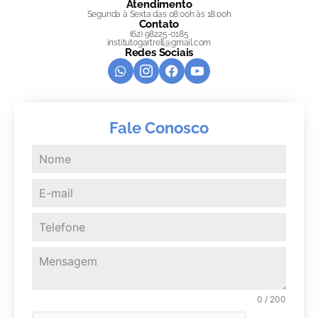
Atendimento
Segunda à Sexta das 08:00h às 18:00h
Contato
(62) 98225-0185
institutogartrell@gmail.com
Redes Sociais
Fale Conosco
0 / 200