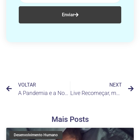
Enviar
VOLTAR
NEXT
A Pandemia e a Nova Normalidade
Live Recomeçar, marcador de Saúde Mental
Mais Posts
Desenvolvimento Humano