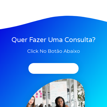
Quer Fazer Uma Consulta?
Click No Botão Abaixo
Agendar Consulta