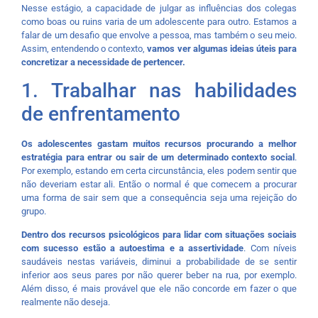
Nesse estágio, a capacidade de julgar as influências dos colegas
como boas ou ruins varia de um adolescente para outro. Estamos a
falar de um desafio que envolve a pessoa, mas também o seu meio.
Assim, entendendo o contexto,
vamos ver algumas ideias úteis para
concretizar a necessidade de pertencer.
1. Trabalhar nas habilidades
de enfrentamento
Os adolescentes gastam muitos recursos procurando a melhor
estratégia para entrar ou sair de um determinado contexto social
.
Por exemplo, estando em certa circunstância, eles podem sentir que
não deveriam estar ali. Então o normal é que comecem a procurar
uma forma de sair sem que a consequência seja uma rejeição do
grupo.
Dentro dos recursos psicológicos para lidar com situações sociais
com sucesso estão a autoestima e a assertividade
. Com níveis
saudáveis nestas variáveis, diminui a probabilidade de se sentir
inferior aos seus pares por não querer beber na rua, por exemplo.
Além disso, é mais provável que ele não concorde em fazer o que
realmente não deseja.