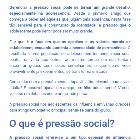
Gerenciar a pressão social pode se tornar um grande desafio,
especialmente na adolescência
. Desde o primeiro amigo que
começa a beber até aqueles que julgam pela aparência, nesta fase
tão sensível para a construção da identidade, a pressão que o
adolescente pode sentir pode ser muito grande.
E é que
é a fase em que as opiniões e os valores morais se
estabelecem, enquanto aumenta a necessidade de permanência
. O
resultado é uma população de adolescentes tentando impor seus
pontos de vista aos outros, ao mesmo tempo em que tentam
encontrar grupos com ideias semelhantes, o que, como você
provavelmente já experimentou, se transforma em caos.
Como lidar com a pressão nessa etapa vital tão relevante para a vida
adulta? É possível ajudar um amigo, um filho adolescente? Vamos
ver isso em detalhes neste artigo, não perca.
A pressão social nos adolescentes os influencia em várias direções
para atingir um objetivo principal: sentir-se parte do grupo.
O que é pressão social?
A pressão social refere-se a um tipo especial de influência