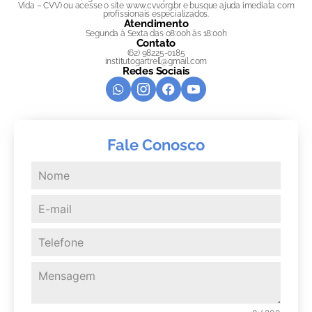
Vida – CVV) ou acesse o site www.cvv.org.br e busque ajuda imediata com
profissionais especializados.
Atendimento
Segunda à Sexta das 08:00h às 18:00h
Contato
(62) 98225-0185
institutogartrell@gmail.com
Redes Sociais
Fale Conosco