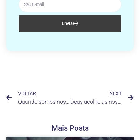
Enviar
VOLTAR
NEXT
Quando somos nossos piores inimigos
Deus acolhe as nossas orações por causa Dele, não de nós
Mais Posts