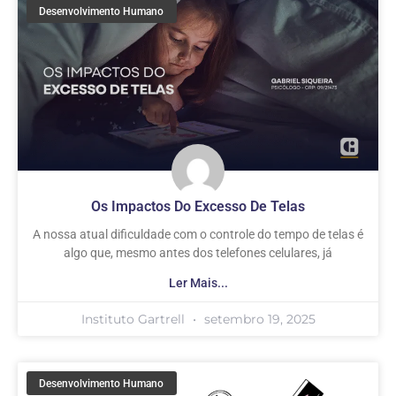
Desenvolvimento Humano
Os Impactos Do Excesso De Telas
A nossa atual dificuldade com o controle do tempo de telas é
algo que, mesmo antes dos telefones celulares, já
Ler Mais...
Instituto Gartrell
setembro 19, 2025
Desenvolvimento Humano