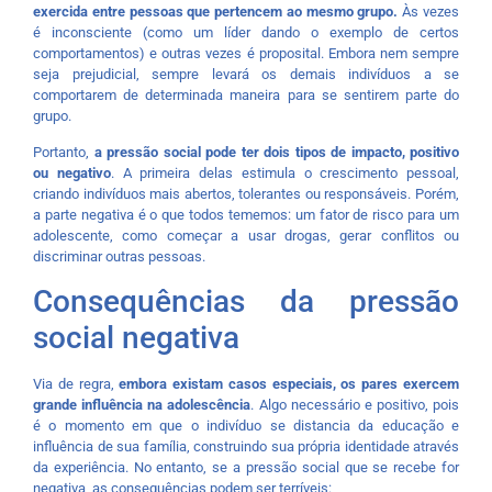
exercida entre pessoas que pertencem ao mesmo grupo.
Às vezes
é inconsciente (como um líder dando o exemplo de certos
comportamentos) e outras vezes é proposital. Embora nem sempre
seja prejudicial, sempre levará os demais indivíduos a se
comportarem de determinada maneira para se sentirem parte do
grupo.
Portanto,
a pressão social pode ter dois tipos de impacto, positivo
ou negativo
. A primeira delas estimula o crescimento pessoal,
criando indivíduos mais abertos, tolerantes ou responsáveis. Porém,
a parte negativa é o que todos tememos: um fator de risco para um
adolescente, como começar a usar drogas, gerar conflitos ou
discriminar outras pessoas.
Consequências da pressão
social negativa
Via de regra,
embora existam casos especiais, os pares exercem
grande influência na adolescência
. Algo necessário e positivo, pois
é o momento em que o indivíduo se distancia da educação e
influência de sua família, construindo sua própria identidade através
da experiência. No entanto, se a pressão social que se recebe for
negativa, as consequências podem ser terríveis: