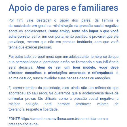
Apoio de pares e familiares
Por fim, vale destacar o papel dos pares, da família e
da sociedade em geral na minimização da pressão social negativa
sobre os adolescentes.
Como amigo, tente não impor o que você
acha correto
: se for um comportamento positivo, é provável que ele
prevaleça, mesmo que não em primeira instância, sem que você
tenha que exercer pressão.
Por outro lado, se você mora com um adolescente, lembre-se de que
sua personalidade e identidade estão se formando e sua influência
será decisiva.
Além de ser um bom modelo, você deve
oferecer conselhos e orientações amorosas e reforçadoras
e,
acima de tudo, nunca invalidar suas necessidades ou emoções.
E, como membro da sociedade, eles ainda são um reflexo do que
aconteceu ao seu redor. Se queremos que a adolescência deixe de
enfrentar provas tão difíceis como a pressão social negativa, a
melhor solução será sempre promover valores de
tolerância, respeito e liberdade.
FONTE:https://amenteemaravilhosa.com.br/como-lidar-com-a-
pressao-social-na-