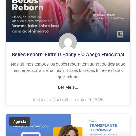
Bebês Reborn: Entre O Hobby E O Apego Emocional
Nos últimos tempos, os bebês reborn têm ganhado destaque
nas redes sociais e na mídia. Essas bonecas hiper-realistas,
que imitam
Ler Mais...
Instituto Gartrell
maio 19, 2025
Agenda