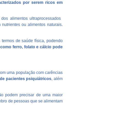
acterizados por serem ricos em
os alimentos ultraprocessados ​​
nutrientes ou alimentos naturais.
termos de saúde física, podendo
omo ferro, folato e cálcio pode
s com uma população com carências
de pacientes psiquiátricos
, além
ão podem precisar de uma maior
rebro de pessoas que se alimentam