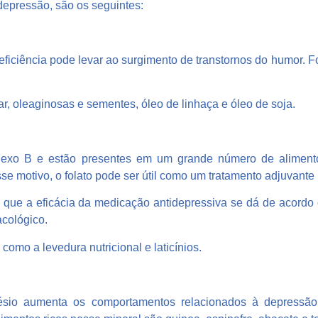
 depressão, são os seguintes:
eficiência pode levar ao surgimento de transtornos do humor.
r, oleaginosas e sementes, óleo de linhaça e óleo de soja.
plexo B e estão presentes em um grande número de alimen
sse motivo, o folato pode ser útil como um tratamento adjuvante
o que a eficácia da medicação antidepressiva se dá de acordo
acológico.
omo a levedura nutricional e laticínios.
sio aumenta os comportamentos relacionados à depressão