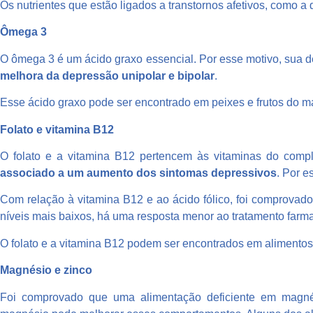
Os nutrientes que estão ligados a transtornos afetivos, como a
Ômega 3
O ômega 3 é um ácido graxo essencial. Por esse motivo, sua d
melhora da depressão unipolar e bipolar
.
Esse ácido graxo pode ser encontrado em peixes e frutos do ma
Folato e vitamina B12
O folato e a vitamina B12 pertencem às vitaminas do com
associado a um aumento dos sintomas depressivos
. Por e
Com relação à vitamina B12 e ao ácido fólico, foi comprovad
níveis mais baixos, há uma resposta menor ao tratamento farm
O folato e a vitamina B12 podem ser encontrados em alimentos c
Magnésio e zinco
Foi comprovado que uma alimentação deficiente em magné