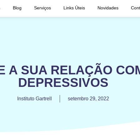
s
Blog
Serviços
Links Úteis
Novidades
Cont
E A SUA RELAÇÃO CO
DEPRESSIVOS
Instituto Gartrell
setembro 29, 2022