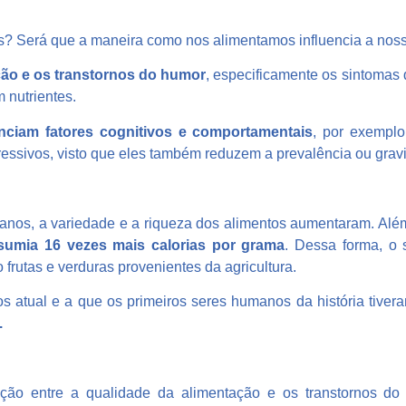
vos? Será que a maneira como nos alimentamos influencia a no
ção e os transtornos do humor
, especificamente os sintomas
 nutrientes.
enciam fatores cognitivos e comportamentais
, por exemplo
essivos, visto que eles também reduzem a prevalência ou gravi
anos, a variedade e a riqueza dos alimentos aumentaram. Alé
sumia 16 vezes mais calorias por grama
. Dessa forma, o
frutas e verduras provenientes da agricultura.
os atual e a que os primeiros seres humanos da história tiver
.
ção entre a qualidade da alimentação e os transtornos do