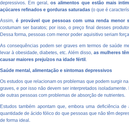
depressivos. Em geral,
os alimentos que estão mais inti
açúcares refinados e gorduras saturadas
(o que é caracterís
Assim,
é provável que pessoas com uma renda menor 
costumam ser baratos; por isso, o preço final desses produt
Dessa forma, pessoas com menor poder aquisitivo seriam forçad
As consequências podem ser graves em termos de saúde men
levar à obesidade, diabetes, etc. Além disso,
as
mulheres têm
causar maiores prejuízos na idade fértil
.
Saúde mental, alimentação e sintomas depressivos
Os estudos que relacionam os problemas que podem surgir na 
graves, e por isso não devem ser interpretados isoladamente
de outras pessoas com problemas de absorção de nutrientes.
Estudos também apontam que, embora uma deficiência de á
quantidade de ácido fólico do que pessoas que não têm depre
de forma ideal.