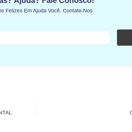
as? Ajuda? Fale Conosco!
s Felizes Em Ajuda Você. Contate-Nos
NTAL