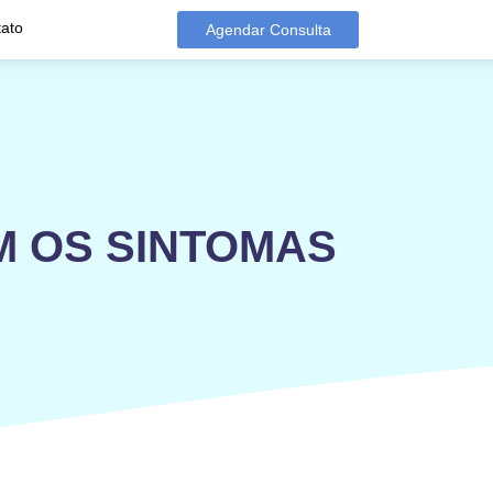
ato
Agendar Consulta
M OS SINTOMAS