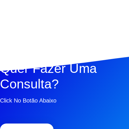
Quer Fazer Uma
Consulta?
Click No Botão Abaixo