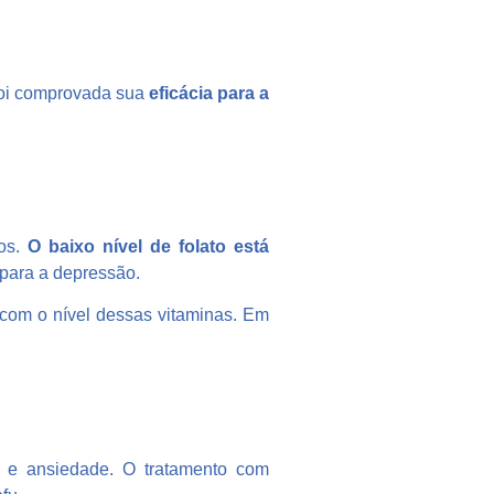
 Foi comprovada sua
eficácia para a
tos.
O baixo nível de folato está
 para a depressão.
 com o nível dessas vitaminas. Em
 e ansiedade. O tratamento com