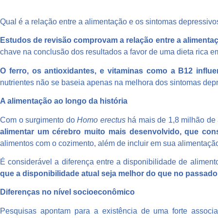
Qual é a relação entre a alimentação e os sintomas depressi
Estudos de revisão comprovam a relação entre a alimenta
chave na conclusão dos resultados a favor de uma dieta rica em
O ferro, os antioxidantes, e vitaminas como a B12 influ
nutrientes não se baseia apenas na melhora dos sintomas depr
A alimentação ao longo da história
Com o surgimento do
Homo erectus
há mais de 1,8 milhão de 
alimentar um cérebro muito mais desenvolvido, que con
alimentos com o cozimento, além de incluir em sua alimentação 
É considerável a diferença entre a disponibilidade de aliment
que a disponibilidade atual seja melhor do que no passado
Diferenças no nível socioeconômico
Pesquisas apontam para a existência de uma forte associa