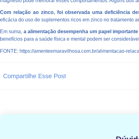
magnésio pode melhorar esses comportamentos. Alguns dos alim
Com relação ao zinco, foi observada uma deficiência 
eficácia do uso de suplementos ricos em zinco no tratamento a
Em suma,
a
alimentação desempenha um papel importante
benefícios para a saúde física e mental podem ser considerávei
FONTE: https://amenteemaravilhosa.com.br/alimentacao-relac
Compartilhe Esse Post