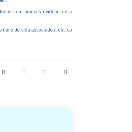
fu.
studos com animais evidenciam a
ritmo de vida associado a ela, os