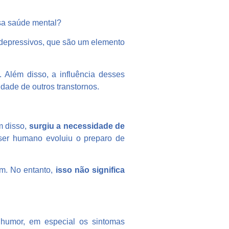
ssa saúde mental?
 depressivos, que são um elemento
. Além disso, a influência desses
dade de outros transtornos.
m disso,
surgiu a necessidade de
 ser humano evoluiu o preparo de
am. No entanto,
isso não significa
 humor, em especial os sintomas