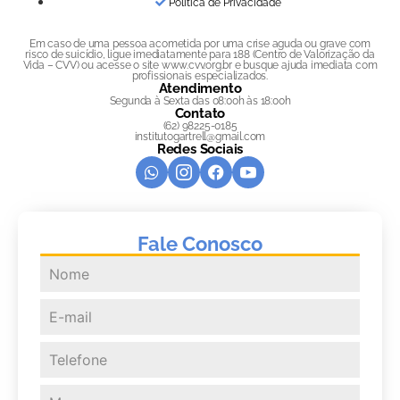
Política de Privacidade
Em caso de uma pessoa acometida por uma crise aguda ou grave com
risco de suicídio, ligue imediatamente para 188 (Centro de Valorização da
Vida – CVV) ou acesse o site www.cvv.org.br e busque ajuda imediata com
profissionais especializados.
Atendimento
Segunda à Sexta das 08:00h às 18:00h
Contato
(62) 98225-0185
institutogartrell@gmail.com
Redes Sociais
Fale Conosco