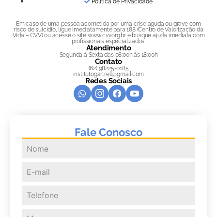
Política de Privacidade
Em caso de uma pessoa acometida por uma crise aguda ou grave com
risco de suicídio, ligue imediatamente para 188 (Centro de Valorização da
Vida – CVV) ou acesse o site www.cvv.org.br e busque ajuda imediata com
profissionais especializados.
Atendimento
Segunda à Sexta das 08:00h às 18:00h
Contato
(62) 98225-0185
institutogartrell@gmail.com
Redes Sociais
Fale Conosco