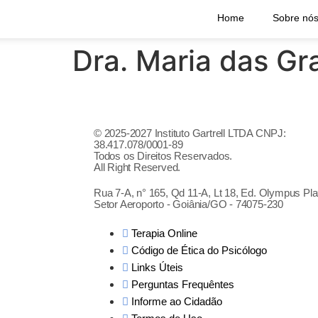
Home
Sobre nó
Dra. Maria das Gra
© 2025-2027 Instituto Gartrell LTDA CNPJ:
38.417.078/0001-89
Todos os Direitos Reservados.
All Right Reserved.
Rua 7-A, n° 165, Qd 11-A, Lt 18, Ed. Olympus Pla
Setor Aeroporto - Goiânia/GO - 74075-230
Terapia Online
Código de Ética do Psicólogo
Links Úteis
Perguntas Frequêntes
Informe ao Cidadão