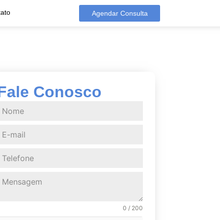
ato
Agendar Consulta
Fale Conosco
0 / 200