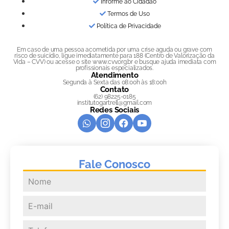
Informe ao Cidadão
Termos de Uso
Política de Privacidade
Em caso de uma pessoa acometida por uma crise aguda ou grave com
risco de suicídio, ligue imediatamente para 188 (Centro de Valorização da
Vida – CVV) ou acesse o site www.cvv.org.br e busque ajuda imediata com
profissionais especializados.
Atendimento
Segunda à Sexta das 08:00h às 18:00h
Contato
(62) 98225-0185
institutogartrell@gmail.com
Redes Sociais
Fale Conosco