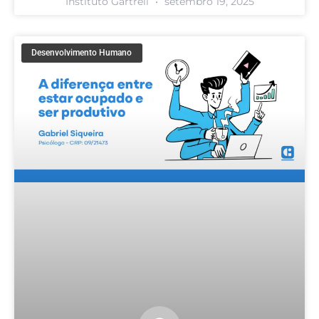
Instituto Gartrell
setembro 19, 2025
Desenvolvimento Humano