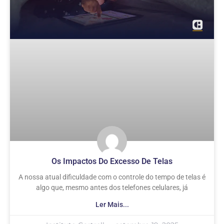
Os Impactos Do Excesso De Telas
A nossa atual dificuldade com o controle do tempo de telas é
algo que, mesmo antes dos telefones celulares, já
Ler Mais...