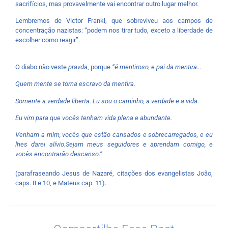
sacrifícios, mas provavelmente vai encontrar outro lugar melhor.
Lembremos de Victor Frankl, que sobreviveu aos campos de
concentração nazistas: “podem nos tirar tudo, exceto a liberdade de
escolher como reagir”.
O diabo não veste
pravda
, porque
“é mentiroso, e pai da mentira…
Quem mente se torna escravo da mentira.
Somente a verdade liberta. Eu sou o caminho, a verdade e a vida.
Eu vim para que vocês tenham vida plena e abundante.
Venham a mim, vocês que estão cansados e sobrecarregados, e eu
lhes darei alívio.
Sejam meus seguidores e aprendam comigo, e
vocês encontrarão descanso.”
(parafraseando Jesus de Nazaré, citações dos evangelistas João,
caps. 8 e 10, e Mateus cap. 11).