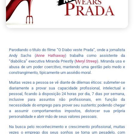
Parodiando o título do filme “O Diabo veste Prada”, onde a jornalista
Andy Sachs (
Anne Hathaway
) trabalha como assistente da
“diabólica” executiva Miranda Priestly (
Meryl Streep
). Miranda usa e
abusa de um poder coercitivo, mantendo uma gestão pelo medo e
constrangimento, tipicamente um assédio moral.
Muitas vezes a pessoa se vê diante de dilemas éticos: submeter-se
diariamente a provar sua capacidade profissional, intelectual e
pessoal, ficando à disposição 24 horas por dia, 7 dias por semana,
inclusive para assuntos não profissionais, em função da
necessidade do emprego para prover seu sustento; podendo chegar
a assumir comportamentos impostos, distorcer sua própria
personalidade e abrir mão de seus valores pessoais.
Na busca pelo reconhecimento e crescimento profissional, muitas
vezes o emprego dos seus sonhos se torna um pesadelo, com