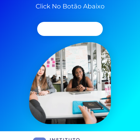
Click No Botão Abaixo
Agendar Consulta