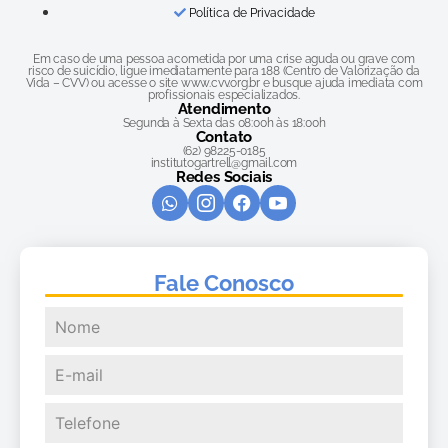
Política de Privacidade
Em caso de uma pessoa acometida por uma crise aguda ou grave com
risco de suicídio, ligue imediatamente para 188 (Centro de Valorização da
Vida – CVV) ou acesse o site www.cvv.org.br e busque ajuda imediata com
profissionais especializados.
Atendimento
Segunda à Sexta das 08:00h às 18:00h
Contato
(62) 98225-0185
institutogartrell@gmail.com
Redes Sociais
Fale Conosco