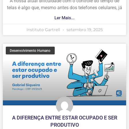
A nossa atual dificuldade com o controle do tempo de
telas é algo que, mesmo antes dos telefones celulares, já
Ler Mais...
Instituto Gartrell
setembro 19, 2025
Desenvolvimento Humano
A DIFERENÇA ENTRE ESTAR OCUPADO E SER
PRODUTIVO