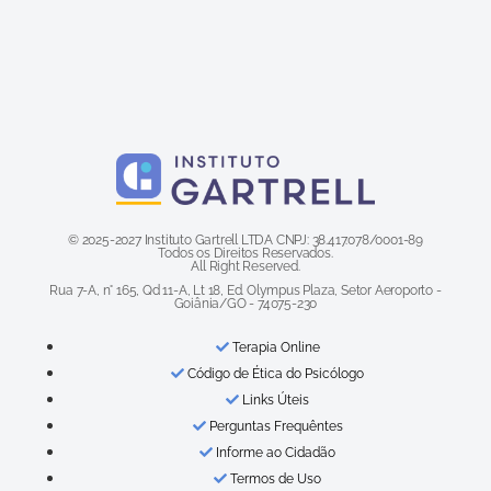
© 2025-2027 Instituto Gartrell LTDA CNPJ: 38.417.078/0001-89
Todos os Direitos Reservados.
All Right Reserved.
Rua 7-A, n° 165, Qd 11-A, Lt 18, Ed. Olympus Plaza, Setor Aeroporto -
Goiânia/GO - 74075-230
Terapia Online
Código de Ética do Psicólogo
Links Úteis
Perguntas Frequêntes
Informe ao Cidadão
Termos de Uso