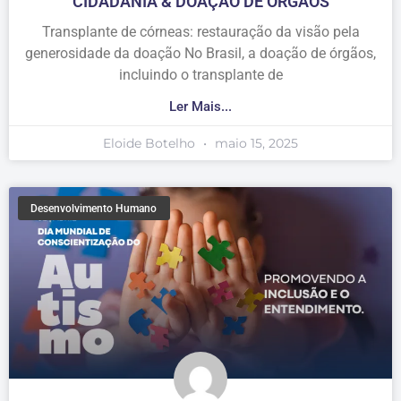
CIDADANIA & DOAÇÃO DE ÓRGÃOS
Transplante de córneas: restauração da visão pela
generosidade da doação No Brasil, a doação de órgãos,
incluindo o transplante de
Ler Mais...
Eloide Botelho
maio 15, 2025
Desenvolvimento Humano