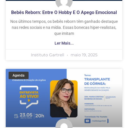
Bebês Reborn: Entre O Hobby E O Apego Emocional
Nos últimos tempos, os bebês reborn têm ganhado destaque
nas redes sociais e na mídia. Essas bonecas hiper-realistas,
que imitam
Ler Mais...
Instituto Gartrell
maio 19, 2025
Agenda