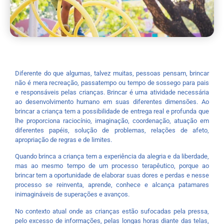
Diferente do que algumas, talvez muitas, pessoas pensam, brincar
não é mera recreação, passatempo ou tempo de sossego para pais
e responsáveis pelas crianças. Brincar é uma atividade necessária
ao desenvolvimento humano em suas diferentes dimensões. Ao
brincar a criança tem a possibilidade de entrega real e profunda que
lhe proporciona raciocínio, imaginação, coordenação, atuação em
diferentes papéis, solução de problemas, relações de afeto,
apropriação de regras e de limites.
Quando brinca a criança tem a experiência da alegria e da liberdade,
mas ao mesmo tempo de um processo terapêutico, porque ao
brincar tem a oportunidade de elaborar suas dores e perdas e nesse
processo se reinventa, aprende, conhece e alcança patamares
inimagináveis de superações e avanços.
No contexto atual onde as crianças estão sufocadas pela pressa,
pelo excesso de informações, pelas longas horas diante das telas,