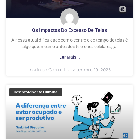
Os Impactos Do Excesso De Telas
A nossa atual dificuldade com o controle do tempo de telas é
algo que, mesmo antes dos telefones celulares, já
Ler Mais...
Instituto Gartrell
setembro 19, 2025
Desenvolvimento Humano