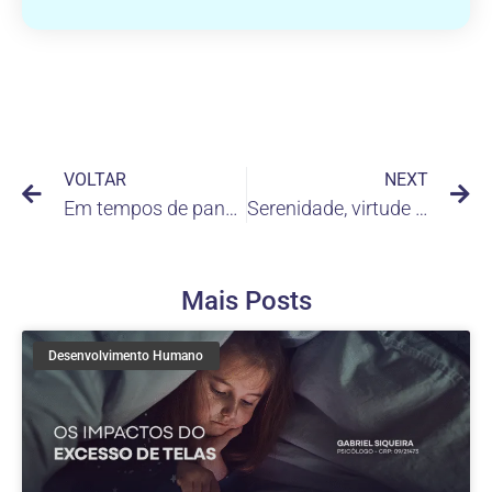
VOLTAR
NEXT
Em tempos de pandemia, fortaleça as suas resoluções
Serenidade, virtude que faz a diferença!
Mais Posts
Desenvolvimento Humano