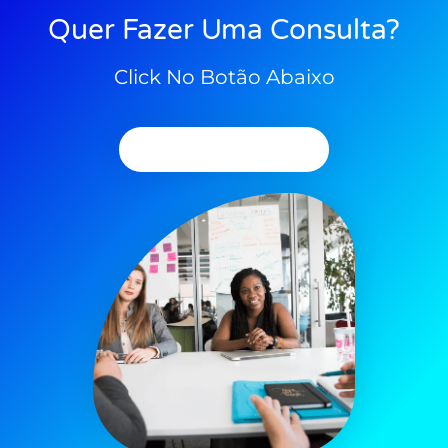
Quer Fazer Uma Consulta?
Click No Botão Abaixo
Agendar Consulta